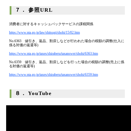
７． 参照URL
消費者に対するキャッシュバックサービスの課税関係
https://www.nta.go.jp/law/shitsugi/shohi/15/02.htm
No.6363 値引き、返品、割戻しなどが行われた場合の税額の調整(仕入に
係る対価の返還等)
https://www.nta.go.jp/taxes/shiraberu/taxanswer/shohi/6363.htm
No.6359 値引き、返品、割戻しなどを行った場合の税額の調整(売上に係
る対価の返還等)
https://www.nta.go.jp/taxes/shiraberu/taxanswer/shohi/6359.htm
８． YouTube