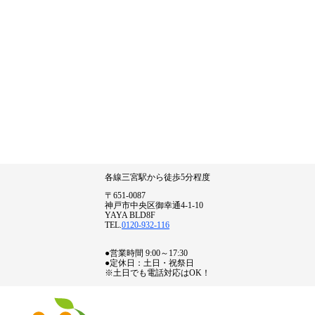
各線三宮駅から徒歩5分程度
〒651-0087
神戸市中央区御幸通4-1-10
YAYA BLD8F
TEL.
0120-932-116
●営業時間 9:00～17:30
●定休日：土日・祝祭日
※土日でも電話対応はOK！