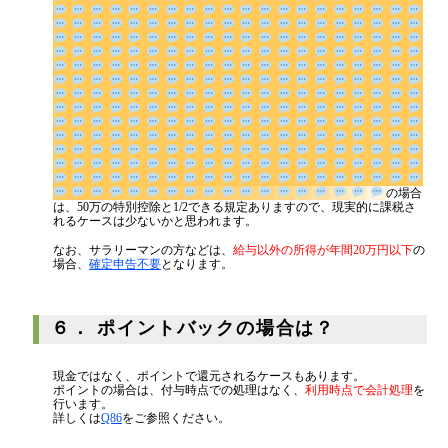
の場合は、50万の特別控除と1/2できる規定あります
ので、現実的に課税されるケースは少ないかと思われます。
なお、サラリーマンの方などは、
給与以外の所得が年間20万円以下
の
場合、
確定申告不要
となります。
６． ポイントバックの場合は？
現金ではなく、ポイントで還元されるケースもあります。
ポイントの場合は、付与時点での処理はなく、
利用時点で会計処理
を
行います。
詳しくは
Q86
をご参照ください。