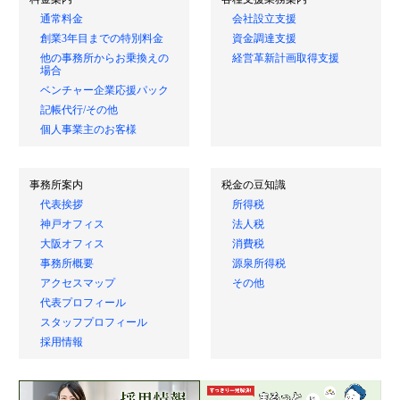
通常料金
会社設立支援
創業3年目までの特別料金
資金調達支援
他の事務所からお乗換えの
経営革新計画取得支援
場合
ベンチャー企業応援パック
記帳代行/その他
個人事業主のお客様
事務所案内
税金の豆知識
代表挨拶
所得税
神戸オフィス
法人税
大阪オフィス
消費税
事務所概要
源泉所得税
アクセスマップ
その他
代表プロフィール
スタッフプロフィール
採用情報