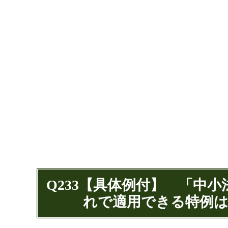
Q233【具体例付】 「中
れで適用できる特例は