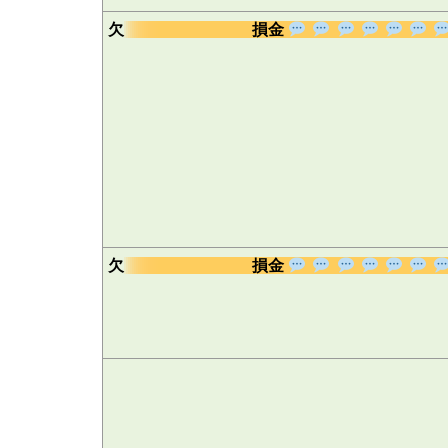
欠
損金
欠
損金