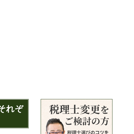
それぞ
？