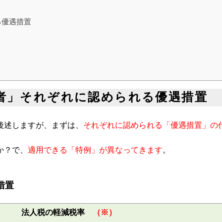
る優遇措置
業者」それぞれに認められる優遇措置
後述しますが、まずは、
それぞれに認められる「優遇措置」の
か？で、
適用できる「特例」が異なってきます
。
措置
法人税の軽減税率　
（※）