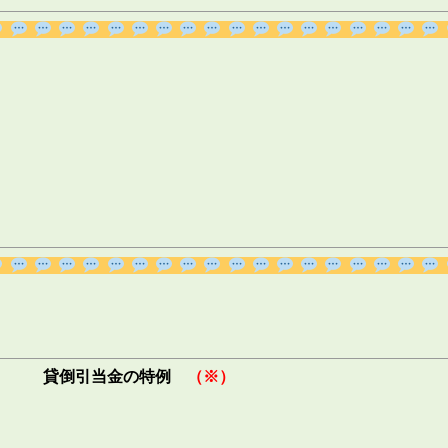
貸倒引当金の特例　
（※）