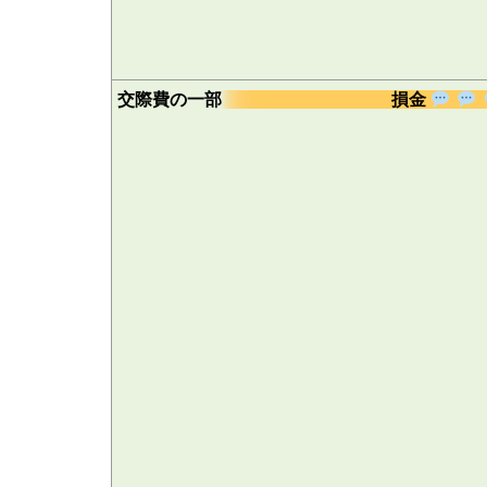
交際費の一部
損金